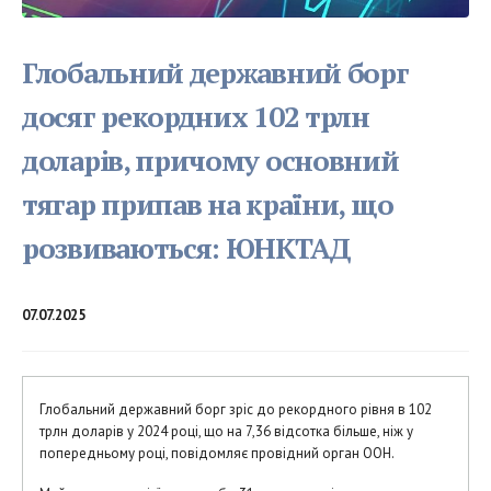
Глобальний державний борг
досяг рекордних 102 трлн
доларів, причому основний
тягар припав на країни, що
розвиваються: ЮНКТАД
07.07.2025
Глобальний державний борг зріс до рекордного рівня в 102
трлн доларів у 2024 році, що на 7,36 відсотка більше, ніж у
попередньому році, повідомляє провідний орган ООН.