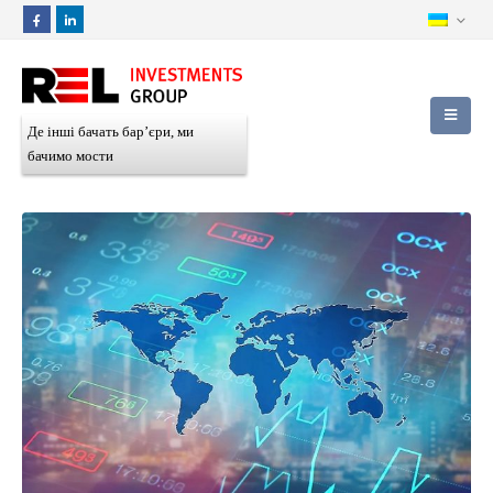
Де інші бачать бар’єри, ми
бачимо мости