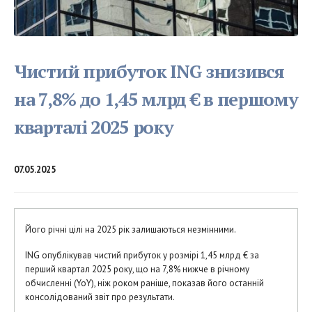
Чистий прибуток ING знизився
на 7,8% до 1,45 млрд € в першому
кварталі 2025 року
07.05.2025
Його річні цілі на 2025 рік залишаються незмінними.
ING опублікував чистий прибуток у розмірі 1,45 млрд € за
перший квартал 2025 року, що на 7,8% нижче в річному
обчисленні (YoY), ніж роком раніше, показав його останній
консолідований звіт про результати.