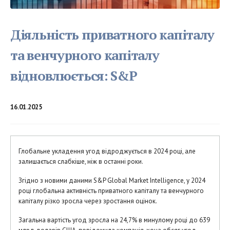
Діяльність приватного капіталу
та венчурного капіталу
відновлюється: S&P
16.01.2025
Глобальне укладення угод відроджується в 2024 році, але
залишається слабкіше, ніж в останні роки.
Згідно з новими даними S&P Global Market Intelligence, у 2024
році глобальна активність приватного капіталу та венчурного
капіталу різко зросла через зростання оцінок.
Загальна вартість угод зросла на 24,7% в минулому році до 639