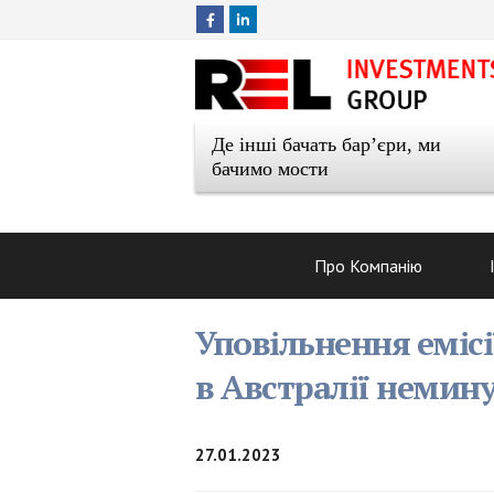
Де інші бачать бар’єри, ми
бачимо мости
Про Компанію
Уповільнення еміс
в Австралії немину
27.01.2023