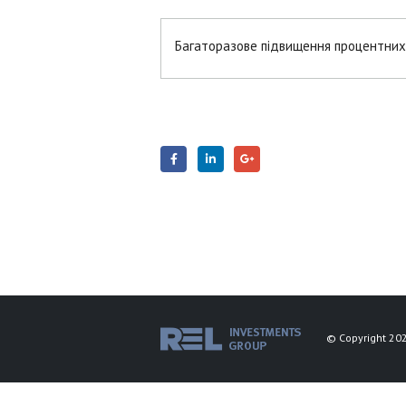
Багаторазове підвищення процентних 
© Copyright 202