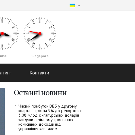
ubai
Singapore
лтинг
Контакти
Останні новини
Чистий прибуток DBS у другому
кварталі зріс на 9% до рекордних
3,08 млрд сінгапурських доларів
завдяки стрімкому зростанню
комісійних доходів від
управління капіталом