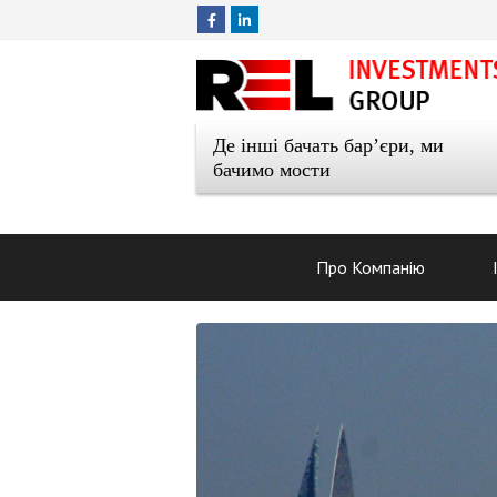
Де інші бачать бар’єри, ми
бачимо мости
Про Компанію