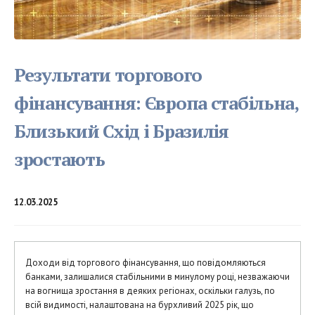
Результати торгового
фінансування: Європа стабільна,
Близький Схід і Бразилія
зростають
12.03.2025
Доходи від торгового фінансування, що повідомляються
банками, залишалися стабільними в минулому році, незважаючи
на вогнища зростання в деяких регіонах, оскільки галузь, по
всій видимості, налаштована на бурхливий 2025 рік, що