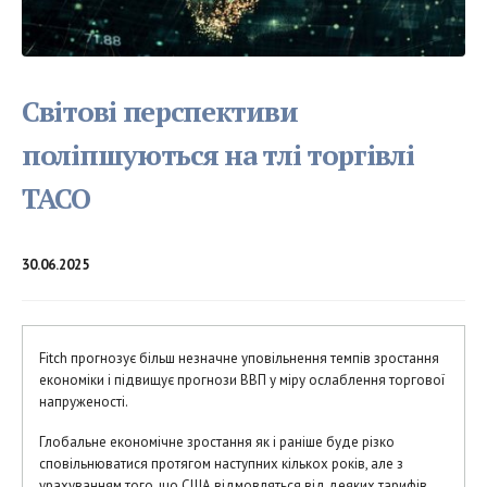
Світові перспективи
поліпшуються на тлі торгівлі
TACO
30.06.2025
Fitch прогнозує більш незначне уповільнення темпів зростання
економіки і підвищує прогнози ВВП у міру ослаблення торгової
напруженості.
Глобальне економічне зростання як і раніше буде різко
сповільнюватися протягом наступних кількох років, але з
урахуванням того, що США відмовляться від деяких тарифів,