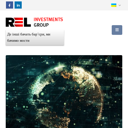
Де інші бачать бар’єри, ми
бачимо мости