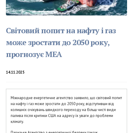
Світовий попит на нафту і газ
може зростати до 2050 року,
прогнозує МЕА
14.11.2025
Міжнародне енергетичне агентство заявило, що світовий попит
на нафту і газ може зростати до 2050 року, відступивши від
колишніх очікувань швидкого переходу на більш чисті види
палива після критики США на адресу їх уваги до проблеми
клімату.
Паризьке Агентство з енергетичної безпеки також