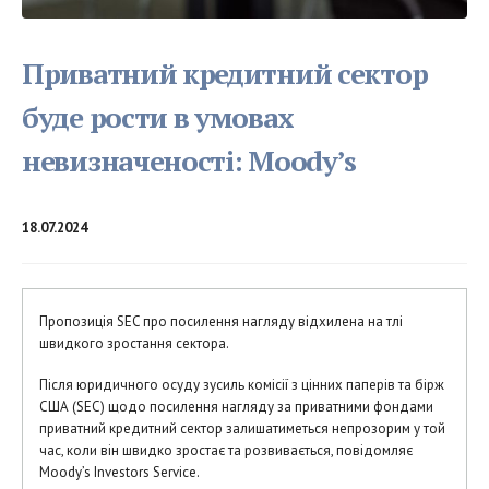
Приватний кредитний сектор
буде рости в умовах
невизначеності: Moody’s
18.07.2024
Пропозиція SEC про посилення нагляду відхилена на тлі
швидкого зростання сектора.
Після юридичного осуду зусиль комісії з цінних паперів та бірж
США (SEC) щодо посилення нагляду за приватними фондами
приватний кредитний сектор залишатиметься непрозорим у той
час, коли він швидко зростає та розвивається, повідомляє
Moody’s Investors Service.