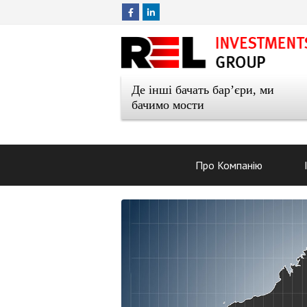
Де інші бачать бар’єри, ми
бачимо мости
Про Компанію