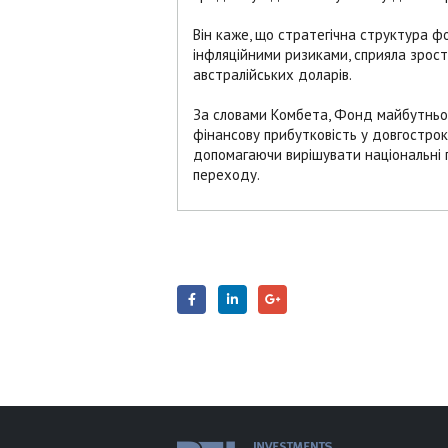
Він каже, що стратегічна структура ф
інфляційними ризиками, сприяла зрост
австралійських доларів.
За словами Комбета, Фонд майбутньог
фінансову прибутковість у довгострок
допомагаючи вирішувати національні 
переходу.